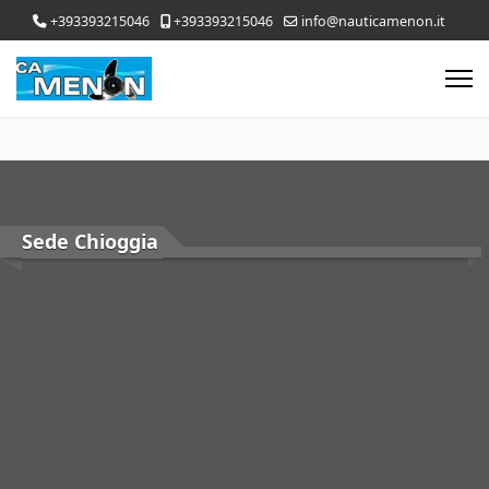
+393393215046
+393393215046
info@nauticamenon.it
Sede Chioggia