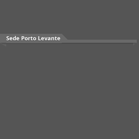
Sede Porto Levante